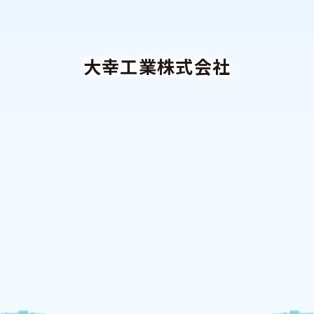
大幸工業株式会社