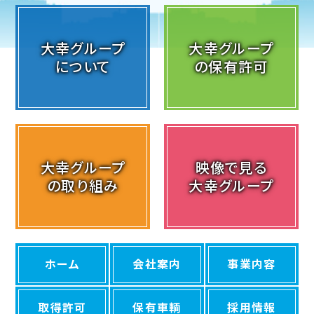
大幸グループ
大幸グループ
について
の保有許可
大幸グループ
映像で見る
の取り組み
大幸グループ
ホーム
会社案内
事業内容
取得許可
保有車輌
採用情報